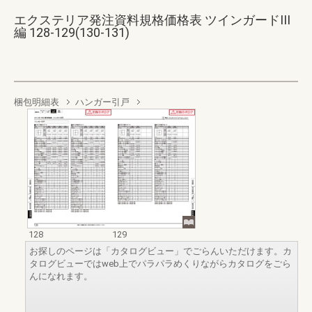
エクステリア発注資料規格価格表 ツインガードIII
編 128-129(130-131)
梱包明細表
ハンガー引戸
128
129
お探しのページは「カタログビュー」でごらんいただけます。カ
タログビューではweb上でパラパラめくりながらカタログをごら
んになれます。