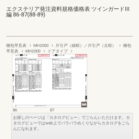
エクステリア発注資料規格価格表 ツインガードIII
編 86-87(88-89)
梱包早見表
MH2000
片引戸（細框）／片引戸（太框）
梱包
早見表
MH2000
ドアタイプ
86
87
お探しのページは「カタログビュー」でごらんいただけます。カ
タログビューではweb上でパラパラめくりながらカタログをごら
んになれます。