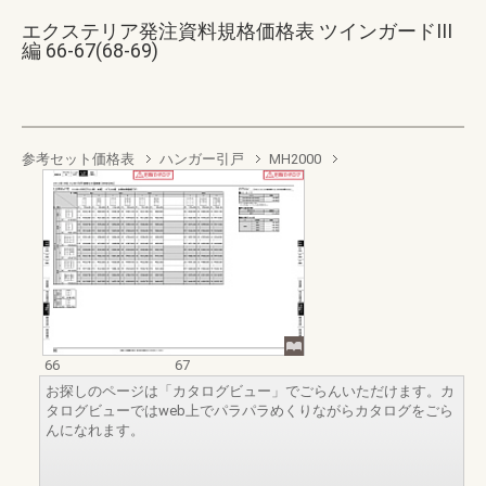
エクステリア発注資料規格価格表 ツインガードIII
編 66-67(68-69)
参考セット価格表
ハンガー引戸
MH2000
66
67
お探しのページは「カタログビュー」でごらんいただけます。カ
タログビューではweb上でパラパラめくりながらカタログをごら
んになれます。