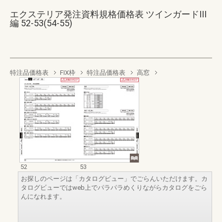
エクステリア発注資料規格価格表 ツインガードIII
編 52-53(54-55)
特注品価格表
FIX枠
特注品価格表
高窓
52
53
お探しのページは「カタログビュー」でごらんいただけます。カ
タログビューではweb上でパラパラめくりながらカタログをごら
んになれます。