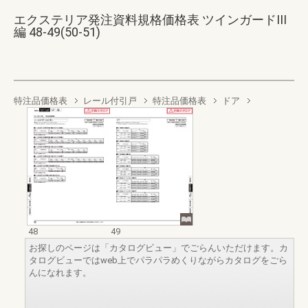
エクステリア発注資料規格価格表 ツインガードIII
編 48-49(50-51)
特注品価格表
レール付引戸
特注品価格表
ドア
48
49
お探しのページは「カタログビュー」でごらんいただけます。カ
タログビューではweb上でパラパラめくりながらカタログをごら
んになれます。