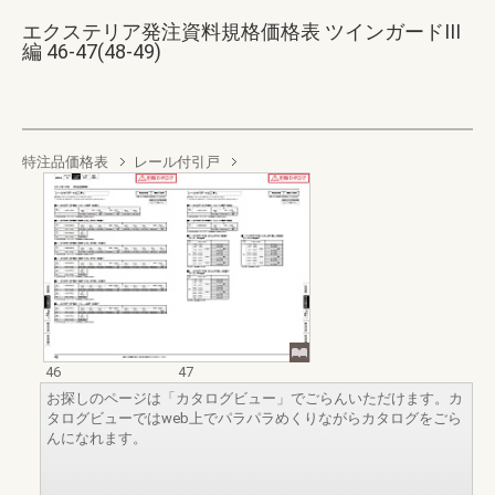
エクステリア発注資料規格価格表 ツインガードIII
編 46-47(48-49)
特注品価格表
レール付引戸
46
47
お探しのページは「カタログビュー」でごらんいただけます。カ
タログビューではweb上でパラパラめくりながらカタログをごら
んになれます。