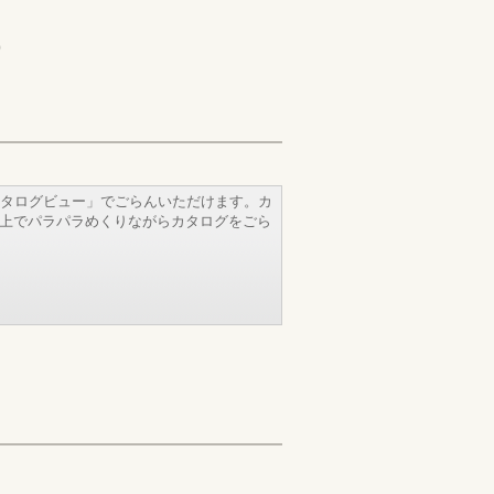
)
タログビュー」でごらんいただけます。カ
b上でパラパラめくりながらカタログをごら