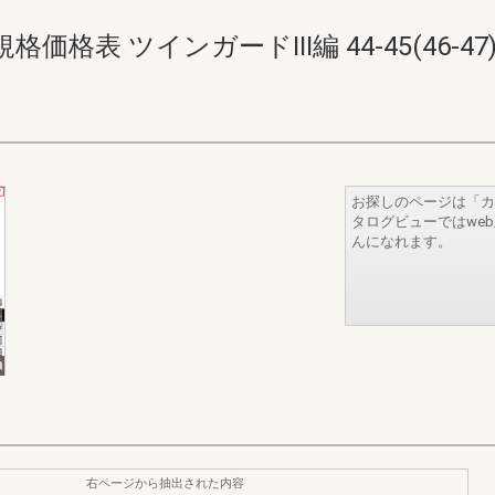
表 ツインガードIII編 44-45(46-47
お探しのページは「カ
タログビューではwe
んになれます。
右ページから抽出された内容