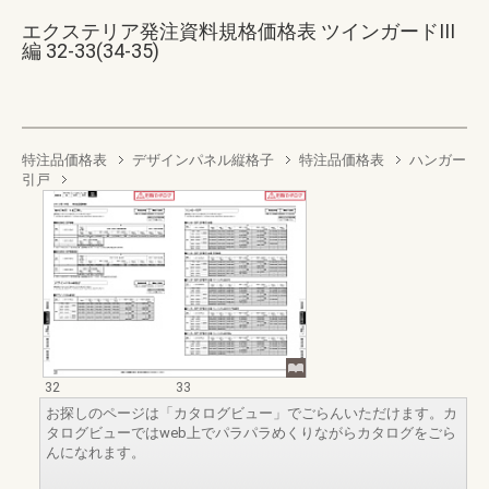
エクステリア発注資料規格価格表 ツインガードIII
編 32-33(34-35)
特注品価格表
デザインパネル縦格子
特注品価格表
ハンガー
引戸
32
33
お探しのページは「カタログビュー」でごらんいただけます。カ
タログビューではweb上でパラパラめくりながらカタログをごら
んになれます。