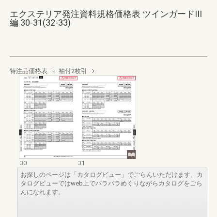
エクステリア発注資料規格価格表 ツインガードIII
編 30-31(32-33)
特注品価格表
袖付2枚引
30
31
お探しのページは「カタログビュー」でごらんいただけます。カ
タログビューではweb上でパラパラめくりながらカタログをごら
んになれます。