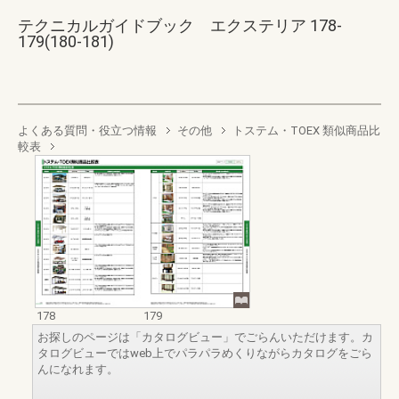
テクニカルガイドブック エクステリア 178-
179(180-181)
よくある質問・役立つ情報
その他
トステム・TOEX 類似商品比
較表
178
179
お探しのページは「カタログビュー」でごらんいただけます。カ
タログビューではweb上でパラパラめくりながらカタログをごら
んになれます。