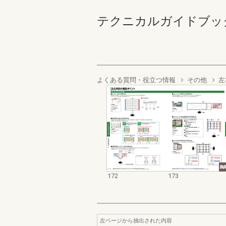
テクニカルガイドブック エ
よくある質問・役立つ情報
その他
左
172
173
左ページから抽出された内容