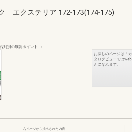
クステリア 172-173(174-175)
右判別の確認ポイント
お探しのページは「カ
タログビューではwe
んになれます。
右ページから抽出された内容