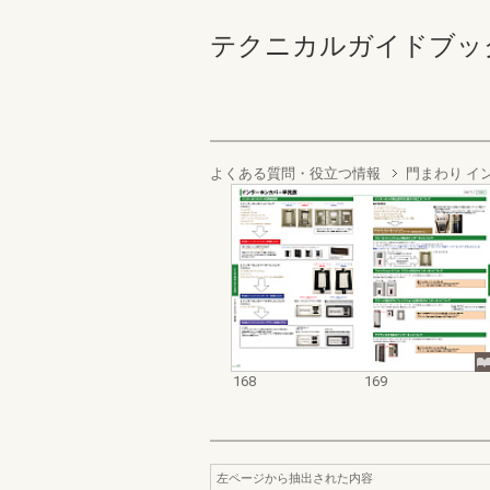
テクニカルガイドブック エ
よくある質問・役立つ情報
門まわり イ
168
169
左ページから抽出された内容