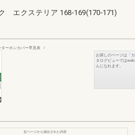
クステリア 168-169(170-171)
ンターホンカバー早見表
お探しのページは「カ
タログビューではwe
んになれます。
右ページから抽出された内容