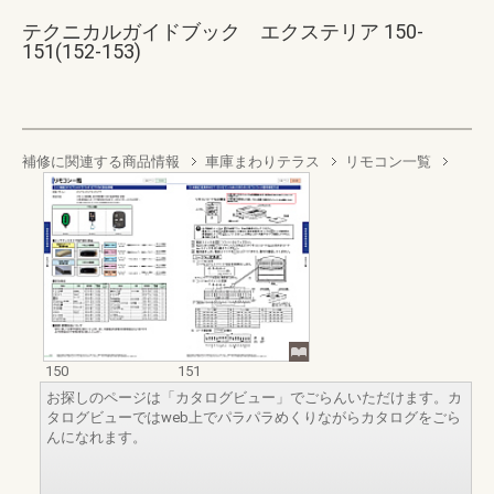
テクニカルガイドブック エクステリア 150-
151(152-153)
補修に関連する商品情報
車庫まわりテラス
リモコン一覧
150
151
お探しのページは「カタログビュー」でごらんいただけます。カ
タログビューではweb上でパラパラめくりながらカタログをごら
んになれます。