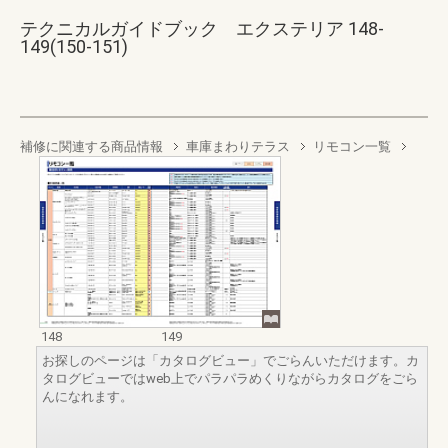
テクニカルガイドブック エクステリア 148-
149(150-151)
補修に関連する商品情報
車庫まわりテラス
リモコン一覧
148
149
お探しのページは「カタログビュー」でごらんいただけます。カ
タログビューではweb上でパラパラめくりながらカタログをごら
んになれます。