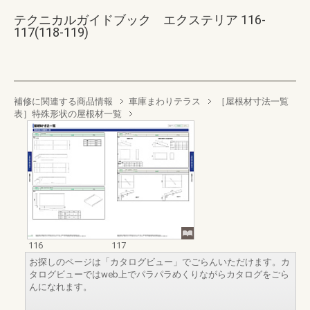
テクニカルガイドブック エクステリア 116-
117(118-119)
補修に関連する商品情報
車庫まわりテラス
［屋根材寸法一覧
表］特殊形状の屋根材一覧
116
117
お探しのページは「カタログビュー」でごらんいただけます。カ
タログビューではweb上でパラパラめくりながらカタログをごら
んになれます。