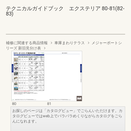
テクニカルガイドブック エクステリア 80-81(82-
83)
補修に関連する商品情報
車庫まわりテラス
メジャーポートシ
リーズ 新旧見分け表
80
81
お探しのページは「カタログビュー」でごらんいただけます。カ
タログビューではweb上でパラパラめくりながらカタログをごら
んになれます。