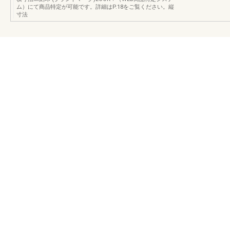
ム）にて商品特定が可能です。詳細はP.18をご覧ください。縦
寸法