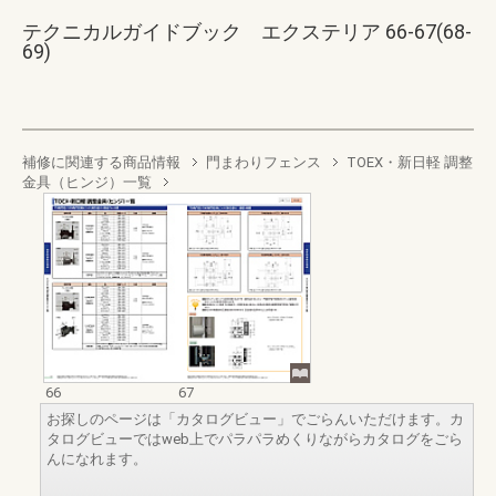
テクニカルガイドブック エクステリア 66-67(68-
69)
補修に関連する商品情報
門まわりフェンス
TOEX・新日軽 調整
金具（ヒンジ）一覧
66
67
お探しのページは「カタログビュー」でごらんいただけます。カ
タログビューではweb上でパラパラめくりながらカタログをごら
んになれます。