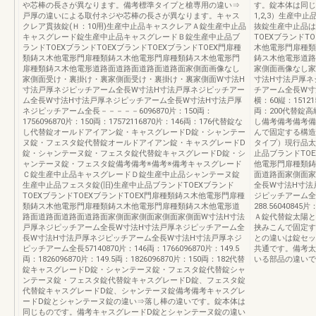
や芯棒の長さが異なります。備考標準タイプと槍専用の違い⇒
す。錠本体は同じ
戸厚の違いによる取付ネジや芯棒の長さが異なります。キャス
1,2,3）生産
クレア貫抜錠(Ｈ：10用)生産中止品キャスクレアＡ錠生産中止品
抜錠生産中止品は
キャスグレード錠生産中止品キャスグレードＢ錠生産中止品ブ
TOEXブランドT
ランドTOEXブランドTOEXブランドTOEXブランドTOEX門扉種
木他電形門扉種類
類鋳ス木他電形門扉種類鋳ス木他電形門扉種類鋳ス木他電形門
鋳ス木他電形道路
扉種類鋳ス木他電形道路面道路面道路面道路面家側面画像なし
家側面画像なし家
家側面受け・裏掛け・裏家側面受け・裏掛け・裏家側面W寸法H
寸法H寸法戸厚ネ
寸法戸厚ネジピッチアーム全長W寸法H寸法戸厚ネジピッチアー
チアーム全長W寸法
ム全長W寸法H寸法戸厚ネジピッチアーム全長W寸法H寸法戸厚
横：60縦：1512158
ネジピッチアーム全長－－－－－6096870片：150両：
両：200代替錠
1756096870片：150両：17572116870片：146両：176代替錠な
し備考備考備考備
し代替錠オールドアイアン錠・キャスグレードD錠・シャンテー
んで固定する構造
ヌ錠・フェスタ錠代替錠オールドアイアン錠・キャスグレードD
タイプ）現行品太
錠・シャンテーヌ錠・フェスタ錠代替錠キャスグレードD錠・シ
止品ブランドTOE
ャンテーヌ錠・フェスタ錠備考備考※備考※備考キャスグレード
他電形門扉種類鋳
Ｃ錠生産中止品キャスグレードＤ錠生産中止品シャンテーヌ錠
面道路面家側面家
生産中止品フェスタ錠(旧)生産中止品ブランドTOEXブランド
全長W寸法H寸法
TOEXブランドTOEXブランドTOEX門扉種類鋳ス木他電形門扉種
ジピッチアーム全長--
類鋳ス木他電形門扉種類鋳ス木他電形門扉種類鋳ス木他電形道
288.5604084
路面道路面道路面道路面家側面家側面家側面家側面W寸法H寸法
Ａ錠代替錠太陽と
戸厚ネジピッチアーム全長W寸法H寸法戸厚ネジピッチアーム全
挟みこんで固定す
長W寸法H寸法戸厚ネジピッチアーム全長W寸法H寸法戸厚ネジ
との違いは錠セッ
ピッチアーム全長57140870片：146両：1766096870片：149.5
共通です。備考太
両：1826096870片：149.5両：1826096870片：150両：182代替
いる部品の違いで
錠キャスグレードD錠・シャンテーヌ錠・フェスタ錠代替錠シャ
ンテーヌ錠・フェスタ錠代替錠キャスグレードD錠、フェスタ錠
代替錠キャスグレードD錠、シャンテーヌ錠備考備考キャスグレ
ードD錠とシャンテーヌ錠の違い⇒落し棒の違いです。錠本体は
同じものです。備考キャスグレードD錠とシャンテーヌ錠の違い