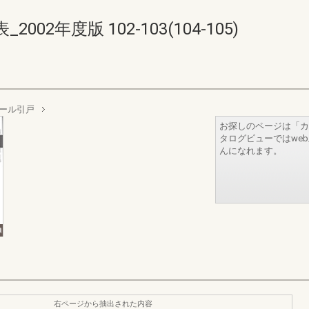
2年度版 102-103(104-105)
ール引戸
お探しのページは「カ
タログビューではwe
んになれます。
右ページから抽出された内容