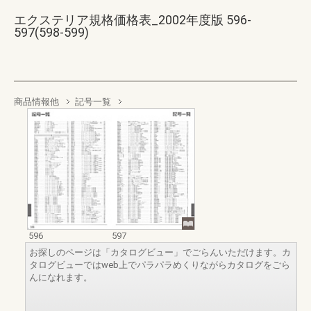
エクステリア規格価格表_2002年度版 596-
597(598-599)
商品情報他
記号一覧
596
597
お探しのページは「カタログビュー」でごらんいただけます。カ
タログビューではweb上でパラパラめくりながらカタログをごら
んになれます。