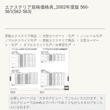
エクステリア規格価格表_2002年度版 560-
561(562-563)
景観エクステリア商品
大型カーゲート・引戸
ノンレール引戸
／マルチスライド引戸
景観エクステリア商品
大型カーゲー
ト・引戸
ダブルスライド引戸／台車型引戸
560
561
お探しのページは「カタログビュー」でごらんいただけます。カ
タログビューではweb上でパラパラめくりながらカタログをごら
んになれます。