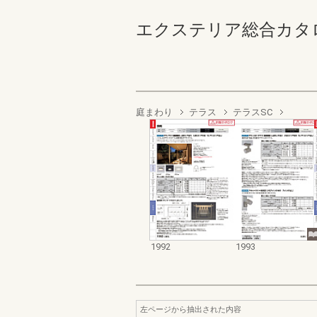
エクステリア総合カタログ2022
庭まわり
テラス
テラスSC
1992
1993
左ページから抽出された内容