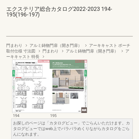
エクステリア総合カタログ2022-2023 194-
195(196-197)
門まわり
アルミ鋳物門扉（開き門扉）
アーキキャスト ポーチ
取付仕様 寸法図
門まわり
アルミ鋳物門扉（開き門扉）
ア
ーキキャスト 特長
194
195
お探しのページは「カタログビュー」でごらんいただけます。カ
タログビューではweb上でパラパラめくりながらカタログをごら
んになれます。