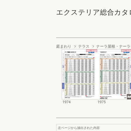
エクステリア総合カタログ2022
庭まわり
テラス
ナーラ屋根・ナーラ
1974
1975
左ページから抽出された内容