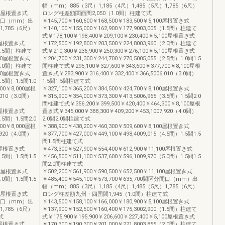
幅（mm）885（3尺）1,185（4尺）1,485（5尺）1,785（6尺）
,800屋根置き式
ロング柱差額関西間2,050（1.0間）柱建て式
区分間口（mm）出
￥145,700￥160,600￥168,500￥183,500￥5,100屋根置き式
1,785（6尺）
￥140,100￥155,000￥162,900￥177,9003,005（1.5間）柱建て
式￥178,100￥198,400￥209,100￥230,400￥5,100屋根置き式
200屋根置き式
￥172,500￥192,800￥203,500￥224,8003,960（2.0間）柱建て
5（1.5間）柱建て
式￥210,300￥236,900￥250,300￥276,100￥5,100屋根置き式
,200屋根置き式
￥204,700￥231,300￥244,700￥270,5005,055（2.5間）1.0間1.5
0（2.0間）柱建て
間柱建て式￥295,100￥327,600￥343,600￥377,700￥8,100屋根
,200屋根置き式
置き式￥283,900￥316,400￥332,400￥366,5006,010（3.0間）
2.5間）1.5間1.0
1.5間1.5間柱建て式
900￥8,000屋根
￥327,100￥365,200￥384,500￥424,700￥8,100屋根置き式
,010（3.0間）
￥315,900￥354,000￥373,300￥413,5006,965（3.5間）1.5間2.0
間柱建て式￥356,200￥399,500￥420,400￥464,300￥8,100屋根
000屋根置き式
置き式￥345,000￥388,300￥409,200￥453,1007,920（4.0間）
3.5間）1.5間2.0
2.0間2.0間柱建て式
100￥8,000屋根
￥388,900￥438,200￥460,300￥509,600￥8,100屋根置き式
,920（4.0間）
￥377,700￥427,000￥449,100￥498,4009,015（4.5間）1.5間1.5
間1.5間柱建て式
000屋根置き式
￥473,300￥527,900￥554,400￥612,900￥11,100屋根置き式
4.5間）1.5間1.5
￥456,500￥511,100￥537,600￥596,1009,970（5.0間）1.5間1.5
間2.0間柱建て式
,800屋根置き式
￥502,200￥561,900￥590,500￥652,500￥11,100屋根置き式
5.0間）1.5間1.5
￥485,400￥545,100￥573,700￥635,700間区分間口（mm）出
幅（mm）885（3尺）1,185（4尺）1,485（5尺）1,785（6尺）
,800屋根置き式
ロング柱差額九州・四国間1,945（1.0間）柱建て式
区分間口（mm）出
￥143,500￥158,100￥166,000￥180,900￥5,100屋根置き式
1,785（6尺）
￥137,900￥152,500￥160,400￥175,3002,900（1.5間）柱建て
式
式￥175,900￥195,900￥206,600￥227,400￥5,100屋根置き式
200屋根置き式
￥170,300￥190,300￥201,000￥221,8003,855（2.0間）柱建て