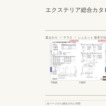
エクステリア総合カタログ2022
庭まわり
テラス
シュエット 基本寸
1968
1969
左ページから抽出された内容