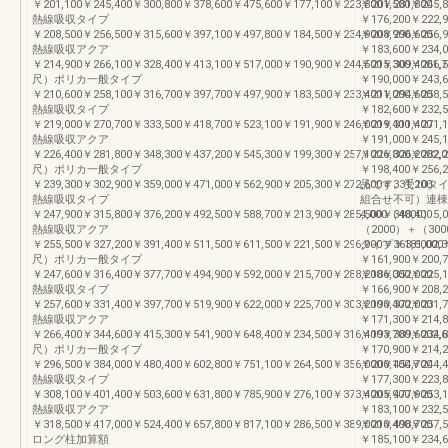
￥201,100￥245,400￥300,800￥378,600￥475,600￥177,100￥223,800￥281,800
￥201,500￥245,
熱線吸収タイプ
￥176,200￥222
￥208,500￥256,500￥315,600￥397,100￥497,800￥184,500￥234,900￥296,600
￥208,900￥256,
熱線吸収アクア
￥183,600￥234
￥214,900￥266,100￥328,400￥413,100￥517,000￥190,900￥244,500￥309,4001,
￥215,300￥266,
尺）ポリカ一般タイプ
￥190,000￥24
￥210,600￥258,100￥316,700￥397,700￥497,900￥183,500￥233,400￥294,600
￥211,000￥258,
熱線吸収タイプ
￥182,600￥232
￥219,000￥270,700￥333,500￥418,700￥523,100￥191,900￥246,000￥311,400
￥219,400￥271,
熱線吸収アクア
￥191,000￥245
￥226,400￥281,800￥348,300￥437,200￥545,300￥199,300￥257,100￥326,2002,
￥226,800￥282,
尺）ポリカ一般タイプ
￥198,400￥2
￥239,300￥302,900￥359,000￥471,000￥562,900￥205,300￥272,600￥331,200
品です。受10タ
熱線吸収タイプ
組合せ不可）連棟用出
￥247,900￥315,800￥376,200￥492,500￥588,700￥213,900￥285,500￥348,400
4,000（4000）5
熱線吸収アクア
（2000）＋（30
￥255,500￥327,200￥391,400￥511,500￥611,500￥221,500￥296,900￥363,6002,
タイプ￥181,000￥
尺）ポリカ一般タイプ
￥161,900￥200
￥247,600￥316,400￥377,700￥494,900￥592,000￥215,700￥288,200￥352,000
￥186,000￥225,
熱線吸収タイプ
￥166,900￥208
￥257,600￥331,400￥397,700￥519,900￥622,000￥225,700￥303,200￥372,000
￥190,400￥231,
熱線吸収アクア
￥171,300￥21
￥266,400￥344,600￥415,300￥541,900￥648,400￥234,500￥316,400￥389,6002,
￥193,700￥234,
尺）ポリカ一般タイプ
￥170,900￥214
￥296,500￥384,000￥480,400￥602,800￥751,100￥264,500￥356,000￥454,700
￥200,100￥244,
熱線吸収タイプ
￥177,300￥223
￥308,100￥401,400￥503,600￥631,800￥785,900￥276,100￥373,400￥477,900
￥205,900￥253,
熱線吸収アクア
￥183,100￥23
￥318,500￥417,000￥524,400￥657,800￥817,100￥286,500￥389,000￥498,700
￥210,400￥257,
ロング柱加算額
￥185,100￥234