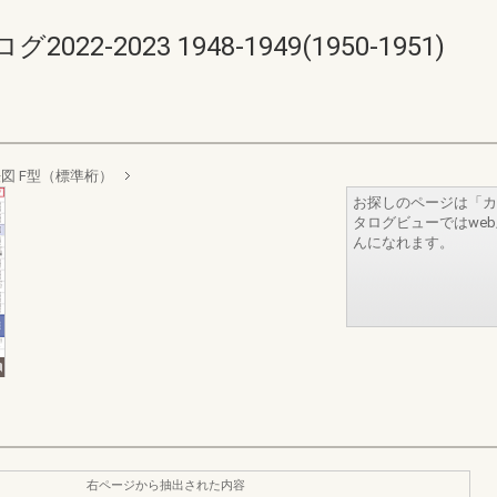
-2023 1948-1949(1950-1951)
図 F型（標準桁）
お探しのページは「カ
タログビューではwe
んになれます。
右ページから抽出された内容