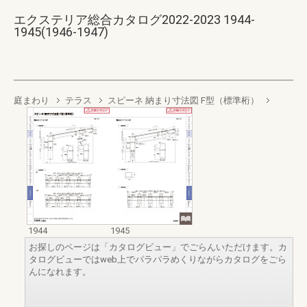
エクステリア総合カタログ2022-2023 1944-
1945(1946-1947)
庭まわり
テラス
スピーネ 納まり寸法図 F型（標準桁）
1944
1945
お探しのページは「カタログビュー」でごらんいただけます。カ
タログビューではweb上でパラパラめくりながらカタログをごら
んになれます。