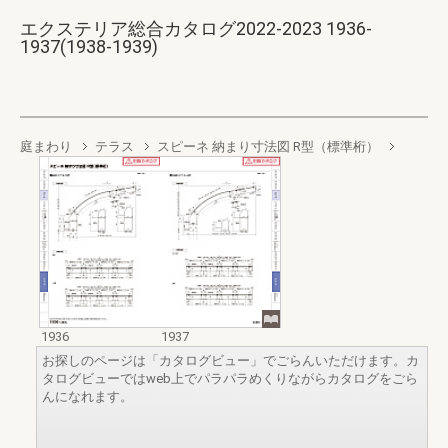
エクステリア総合カタログ2022-2023 1936-
1937(1938-1939)
庭まわり
テラス
スピーネ 納まり寸法図 R型（標準桁）
1936
1937
お探しのページは「カタログビュー」でごらんいただけます。カ
タログビューではweb上でパラパラめくりながらカタログをごら
んになれます。