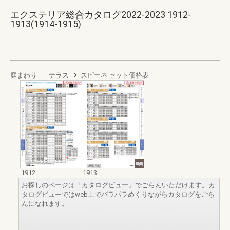
エクステリア総合カタログ2022-2023 1912-
1913(1914-1915)
庭まわり
テラス
スピーネ セット価格表
1912
1913
お探しのページは「カタログビュー」でごらんいただけます。カ
タログビューではweb上でパラパラめくりながらカタログをごら
んになれます。