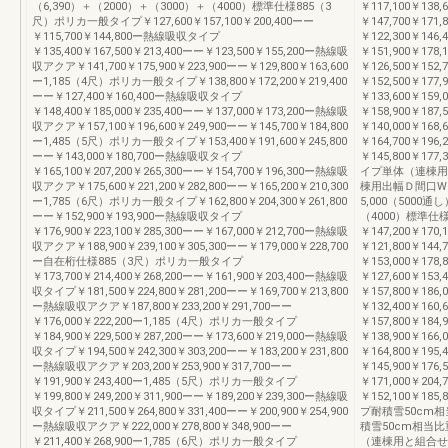
（6,390）＋（2000）＋（3000）＋（4000）標準仕様885（3
￥117,100￥138
尺）ポリカ一般タイプ￥127,600￥157,100￥200,400ーー
￥147,700￥171,
￥115,700￥144,800ー熱線吸収タイプ
￥122,300￥146
￥135,400￥167,500￥213,400ーー￥123,500￥155,200ー熱線吸
￥151,900￥178,
収アクア￥141,700￥175,900￥223,900ーー￥129,800￥163,600
￥126,500￥15
ー1,185（4尺）ポリカ一般タイプ￥138,800￥172,200￥219,400
￥152,500￥177,
ーー￥127,400￥160,400ー熱線吸収タイプ
￥133,600￥159
￥148,400￥185,000￥235,400ーー￥137,000￥173,200ー熱線吸
￥158,900￥187,
収アクア￥157,100￥196,600￥249,900ーー￥145,700￥184,800
￥140,000￥168
ー1,485（5尺）ポリカ一般タイプ￥153,400￥191,600￥245,800
￥164,700￥196,
ーー￥143,000￥180,700ー熱線吸収タイプ
￥145,800￥17
￥165,100￥207,200￥265,300ーー￥154,700￥196,300ー熱線吸
イプ単体（連棟用
収アクア￥175,600￥221,200￥282,800ーー￥165,200￥210,300
棟用出幅Ｄ間口W2,0
ー1,785（6尺）ポリカ一般タイプ￥162,800￥204,300￥261,800
5,000（5000通
ーー￥152,900￥193,900ー熱線吸収タイプ
（4000）標準仕
￥176,900￥223,100￥285,300ーー￥167,000￥212,700ー熱線吸
￥147,200￥170,
収アクア￥188,900￥239,100￥305,300ーー￥179,000￥228,700
￥121,800￥144
ー自在桁仕様885（3尺）ポリカ一般タイプ
￥153,000￥178,
￥173,700￥214,400￥268,200ーー￥161,900￥203,400ー熱線吸
￥127,600￥153
収タイプ￥181,500￥224,800￥281,200ーー￥169,700￥213,800
￥157,800￥186,
ー熱線吸収アクア￥187,800￥233,200￥291,700ーー
￥132,400￥16
￥176,000￥222,200ー1,185（4尺）ポリカ一般タイプ
￥157,800￥184,
￥184,900￥229,500￥287,200ーー￥173,600￥219,000ー熱線吸
￥138,900￥166
収タイプ￥194,500￥242,300￥303,200ーー￥183,200￥231,800
￥164,800￥195,
ー熱線吸収アクア￥203,200￥253,900￥317,700ーー
￥145,900￥176
￥191,900￥243,400ー1,485（5尺）ポリカ一般タイプ
￥171,000￥204,
￥199,800￥249,200￥311,900ーー￥189,200￥239,300ー熱線吸
￥152,100￥18
収タイプ￥211,500￥264,800￥331,400ーー￥200,900￥254,900
プ耐積雪50cm相
ー熱線吸収アクア￥222,000￥278,800￥348,900ーー
積雪50cm相当
￥211,400￥268,900ー1,785（6尺）ポリカ一般タイプ
（連棟用と組合せ不