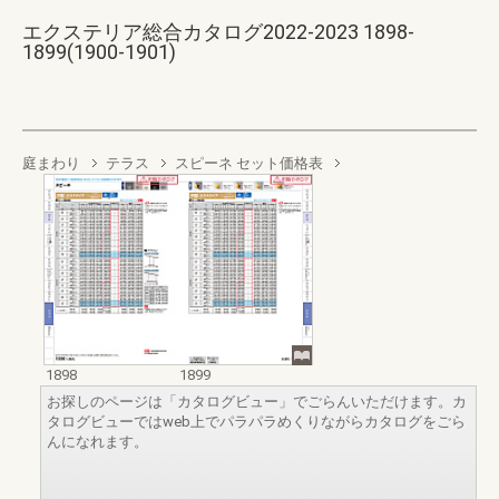
エクステリア総合カタログ2022-2023 1898-
1899(1900-1901)
庭まわり
テラス
スピーネ セット価格表
1898
1899
お探しのページは「カタログビュー」でごらんいただけます。カ
タログビューではweb上でパラパラめくりながらカタログをごら
んになれます。