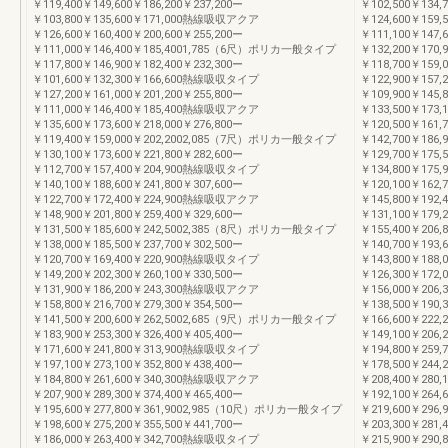
￥119,400￥149,600￥186,200￥237,200ー
￥102,500￥134
￥103,800￥135,600￥171,000熱線吸収アクア
￥124,600￥159,
￥126,600￥160,400￥200,600￥255,200ー
￥111,100￥147
￥111,000￥146,400￥185,4001,785（6尺）ポリカ一般タイプ
￥132,200￥170,
￥117,800￥146,900￥182,400￥232,300ー
￥118,700￥15
￥101,600￥132,300￥166,600熱線吸収タイプ
￥122,900￥157,
￥127,200￥161,000￥201,200￥255,800ー
￥109,900￥145
￥111,000￥146,400￥185,400熱線吸収アクア
￥133,500￥173,
￥135,600￥173,600￥218,000￥276,800ー
￥120,500￥161
￥119,400￥159,000￥202,2002,085（7尺）ポリカ一般タイプ
￥142,700￥186,
￥130,100￥173,600￥221,800￥282,600ー
￥129,700￥17
￥112,700￥157,400￥204,900熱線吸収タイプ
￥134,800￥175,
￥140,100￥188,600￥241,800￥307,600ー
￥120,100￥162
￥122,700￥172,400￥224,900熱線吸収アクア
￥145,800￥192,
￥148,900￥201,800￥259,400￥329,600ー
￥131,100￥179
￥131,500￥185,600￥242,5002,385（8尺）ポリカ一般タイプ
￥155,400￥206,
￥138,000￥185,500￥237,700￥302,500ー
￥140,700￥19
￥120,700￥169,400￥220,900熱線吸収タイプ
￥143,800￥188,
￥149,200￥202,300￥260,100￥330,500ー
￥126,300￥172
￥131,900￥186,200￥243,300熱線吸収アクア
￥156,000￥206,
￥158,800￥216,700￥279,300￥354,500ー
￥138,500￥190
￥141,500￥200,600￥262,5002,685（9尺）ポリカ一般タイプ
￥166,600￥222,
￥183,900￥253,300￥326,400￥405,400ー
￥149,100￥20
￥171,600￥241,800￥313,900熱線吸収タイプ
￥194,800￥259,
￥197,100￥273,100￥352,800￥438,400ー
￥178,500￥244
￥184,800￥261,600￥340,300熱線吸収アクア
￥208,400￥280,
￥207,900￥289,300￥374,400￥465,400ー
￥192,100￥264
￥195,600￥277,800￥361,9002,985（10尺）ポリカ一般タイプ
￥219,600￥296,
￥198,600￥275,200￥355,500￥441,700ー
￥203,300￥28
￥186,000￥263,400￥342,700熱線吸収タイプ
￥215,900￥290,