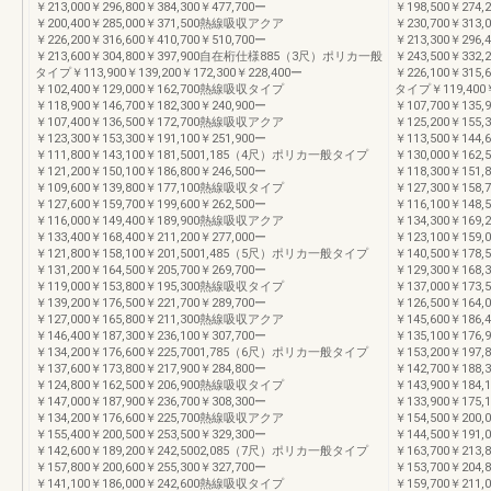
￥213,000￥296,800￥384,300￥477,700ー
￥198,500￥274
￥200,400￥285,000￥371,500熱線吸収アクア
￥230,700￥313,
￥226,200￥316,600￥410,700￥510,700ー
￥213,300￥296
￥213,600￥304,800￥397,900自在桁仕様885（3尺）ポリカ一般
￥243,500￥332,
タイプ￥113,900￥139,200￥172,300￥228,400ー
￥226,100￥31
￥102,400￥129,000￥162,700熱線吸収タイプ
タイプ￥119,400￥
￥118,900￥146,700￥182,300￥240,900ー
￥107,700￥135
￥107,400￥136,500￥172,700熱線吸収アクア
￥125,200￥155,
￥123,300￥153,300￥191,100￥251,900ー
￥113,500￥144
￥111,800￥143,100￥181,5001,185（4尺）ポリカ一般タイプ
￥130,000￥162,
￥121,200￥150,100￥186,800￥246,500ー
￥118,300￥15
￥109,600￥139,800￥177,100熱線吸収タイプ
￥127,300￥158,
￥127,600￥159,700￥199,600￥262,500ー
￥116,100￥148
￥116,000￥149,400￥189,900熱線吸収アクア
￥134,300￥169,
￥133,400￥168,400￥211,200￥277,000ー
￥123,100￥159
￥121,800￥158,100￥201,5001,485（5尺）ポリカ一般タイプ
￥140,500￥178,
￥131,200￥164,500￥205,700￥269,700ー
￥129,300￥16
￥119,000￥153,800￥195,300熱線吸収タイプ
￥137,000￥173,
￥139,200￥176,500￥221,700￥289,700ー
￥126,500￥164
￥127,000￥165,800￥211,300熱線吸収アクア
￥145,600￥186,
￥146,400￥187,300￥236,100￥307,700ー
￥135,100￥176
￥134,200￥176,600￥225,7001,785（6尺）ポリカ一般タイプ
￥153,200￥197,
￥137,600￥173,800￥217,900￥284,800ー
￥142,700￥18
￥124,800￥162,500￥206,900熱線吸収タイプ
￥143,900￥184,
￥147,000￥187,900￥236,700￥308,300ー
￥133,900￥175
￥134,200￥176,600￥225,700熱線吸収アクア
￥154,500￥200,
￥155,400￥200,500￥253,500￥329,300ー
￥144,500￥191
￥142,600￥189,200￥242,5002,085（7尺）ポリカ一般タイプ
￥163,700￥213,
￥157,800￥200,600￥255,300￥327,700ー
￥153,700￥20
￥141,100￥186,000￥242,600熱線吸収タイプ
￥159,700￥211,