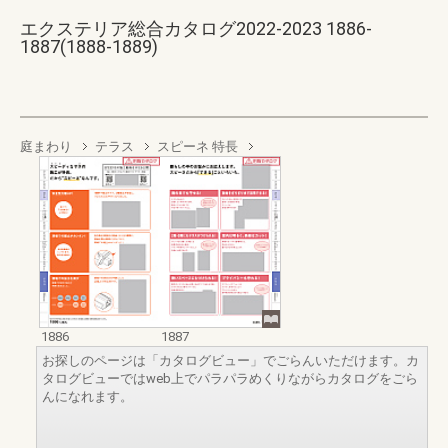
エクステリア総合カタログ2022-2023 1886-
1887(1888-1889)
庭まわり
テラス
スピーネ 特長
1886
1887
お探しのページは「カタログビュー」でごらんいただけます。カ
タログビューではweb上でパラパラめくりながらカタログをごら
んになれます。