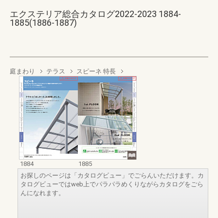
エクステリア総合カタログ2022-2023 1884-
1885(1886-1887)
庭まわり
テラス
スピーネ 特長
1884
1885
お探しのページは「カタログビュー」でごらんいただけます。カ
タログビューではweb上でパラパラめくりながらカタログをごら
んになれます。