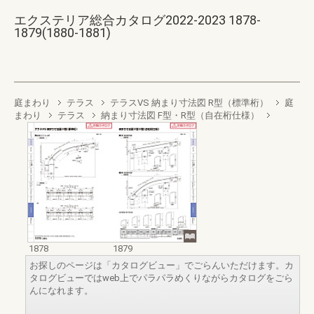
エクステリア総合カタログ2022-2023 1878-
1879(1880-1881)
庭まわり
テラス
テラスVS 納まり寸法図 R型（標準桁）
庭
まわり
テラス
納まり寸法図 F型・R型（自在桁仕様）
1878
1879
お探しのページは「カタログビュー」でごらんいただけます。カ
タログビューではweb上でパラパラめくりながらカタログをごら
んになれます。