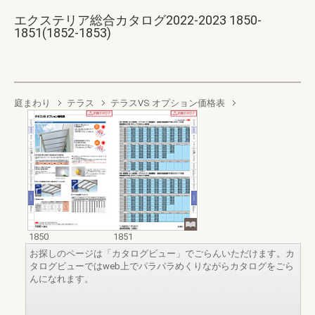
エクステリア総合カタログ2022-2023 1850-
1851(1852-1853)
庭まわり
テラス
テラスVS オプション価格表
1850
1851
お探しのページは「カタログビュー」でごらんいただけます。カ
タログビューではweb上でパラパラめくりながらカタログをごら
んになれます。