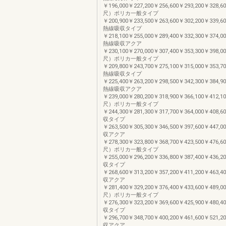
￥196,000￥227,200￥256,600￥293,200￥328,6
尺）ポリカ一般タイプ
￥200,900￥233,500￥263,600￥302,200￥339,6
熱線吸収タイプ
￥218,100￥255,000￥289,400￥332,300￥374,0
熱線吸収アクア
￥230,100￥270,000￥307,400￥353,300￥398,0
尺）ポリカ一般タイプ
￥209,800￥243,700￥275,100￥315,000￥353,7
熱線吸収タイプ
￥225,400￥263,200￥298,500￥342,300￥384,9
熱線吸収アクア
￥239,000￥280,200￥318,900￥366,100￥412,1
尺）ポリカ一般タイプ
￥244,300￥281,300￥317,700￥364,000￥408
収タイプ
￥263,500￥305,300￥346,500￥397,600￥447
収アクア
￥278,300￥323,800￥368,700￥423,500￥476,6
尺）ポリカ一般タイプ
￥255,000￥296,200￥336,800￥387,400￥436
収タイプ
￥268,600￥313,200￥357,200￥411,200￥463
収アクア
￥281,400￥329,200￥376,400￥433,600￥489,0
尺）ポリカ一般タイプ
￥276,300￥323,200￥369,600￥425,900￥480
収タイプ
￥296,700￥348,700￥400,200￥461,600￥521
収アクア