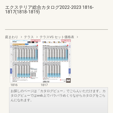
エクステリア総合カタログ2022-2023 1816-
1817(1818-1819)
庭まわり
テラス
テラスVS セット価格表
1816
1817
お探しのページは「カタログビュー」でごらんいただけます。カ
タログビューではweb上でパラパラめくりながらカタログをごら
んになれます。