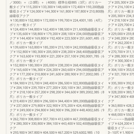
／3000）＋（2.0間）＋（4000）標準仕様885（3尺）ポリカ一
プ￥205,300￥23
般タイプ￥115,200￥133,300￥148,600￥172,400￥193,200熱線
クア￥216,100￥24
吸収タイプ￥124,000￥144,300￥161,800￥187,800￥210,800熱
尺）ポリカ一般タ
線吸収アクア
￥205,300￥234
￥130,800￥152,800￥172,000￥199,700￥224,4001,185（4尺）
プ￥218,100￥25
ポリカ一般タイプ
クア￥229,700￥26
￥124,400￥144,800￥162,400￥188,500￥211,600熱線吸収タイ
尺）ポリカ一般タ
プ￥135,600￥158,800￥179,200￥208,100￥234,000熱線吸収ア
￥229,000￥259
クア￥144,400￥169,800￥192,400￥223,500￥251,6001,485（5
プ￥248,200￥28
尺）ポリカ一般タイプ
クア￥262,200￥30
￥139,600￥163,800￥185,200￥215,100￥242,000熱線吸収タイ
尺）ポリカ一般タ
プ￥152,800￥180,300￥205,000￥238,200￥268,400熱線吸収ア
￥270,700￥311
クア￥163,600￥193,800￥221,200￥257,100￥290,0001,785（6
プ￥288,300￥33
尺）ポリカ一般タイプ
クア￥300,300￥34
￥152,800￥180,300￥205,000￥238,200￥268,400熱線吸収タイ
尺）ポリカ一般タ
プ￥165,600￥196,300￥224,200￥260,600￥294,000熱線吸収ア
￥304,100￥353
クア￥177,200￥210,800￥241,600￥280,900￥317,2002,085（7
プ￥321,700￥37
尺）ポリカ一般タイプ
クア
￥184,900￥215,700￥248,400￥286,500￥322,800熱線吸収タイ
￥335,300￥392,0
プ￥204,100￥239,700￥277,200￥320,100￥361,200熱線吸収ア
尺）ポリカ一般タ
クア￥218,100￥257,200￥298,200￥344,600￥389,2002,385（8
￥328,200￥383
尺）ポリカ一般タイプ
プ￥347,800￥40
￥219,400￥257,800￥296,500￥344,400￥389,200熱線吸収タイ
クア
プ￥237,000￥279,800￥322,900￥375,200￥424,400熱線吸収ア
￥363,800￥428,2
クア￥249,000￥294,800￥340,900￥396,200￥448,4002,685（9
尺）ポリカ一般タ
尺）ポリカ一般タイプ
￥468,000￥550
￥262,700￥308,800￥357,700￥412,600￥467,200熱線吸収タイ
プ―――――熱線吸
プ￥280,300￥330,800￥384,100￥443,400￥502,400熱線吸収ア
イプ￥624,200￥74
クア
吸収タイプ―――
￥293,900￥347,800￥404,500￥467,200￥529,6002,985（10
3∼10尺￥1,900￥1