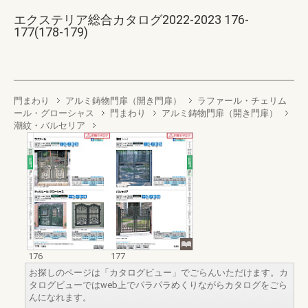
エクステリア総合カタログ2022-2023 176-
177(178-179)
門まわり
アルミ鋳物門扉（開き門扉）
ラファール・チェリム
ール・グローシャス
門まわり
アルミ鋳物門扉（開き門扉）
潮紋・バルセリア
176
177
お探しのページは「カタログビュー」でごらんいただけます。カ
タログビューではweb上でパラパラめくりながらカタログをごら
んになれます。