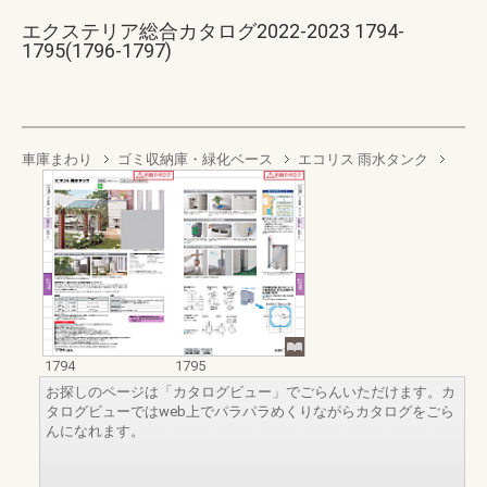
エクステリア総合カタログ2022-2023 1794-
1795(1796-1797)
車庫まわり
ゴミ収納庫・緑化ベース
エコリス 雨水タンク
1794
1795
お探しのページは「カタログビュー」でごらんいただけます。カ
タログビューではweb上でパラパラめくりながらカタログをごら
んになれます。