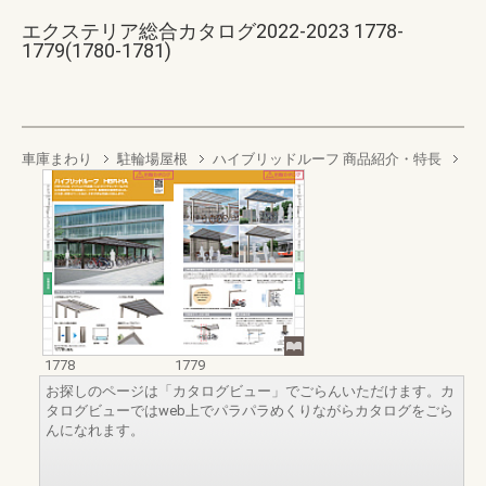
エクステリア総合カタログ2022-2023 1778-
1779(1780-1781)
車庫まわり
駐輪場屋根
ハイブリッドルーフ 商品紹介・特長
1778
1779
お探しのページは「カタログビュー」でごらんいただけます。カ
タログビューではweb上でパラパラめくりながらカタログをごら
んになれます。