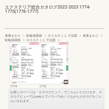
エクステリア総合カタログ2022-2023 1774-
1775(1776-1777)
車庫まわり
駐輪場屋根
ネスカ R ミニ 寸法図
車庫まわり
駐輪場屋根
ネスカ F ミニ 寸法図
1774
1775
お探しのページは「カタログビュー」でごらんいただけます。カ
タログビューではweb上でパラパラめくりながらカタログをごら
んになれます。