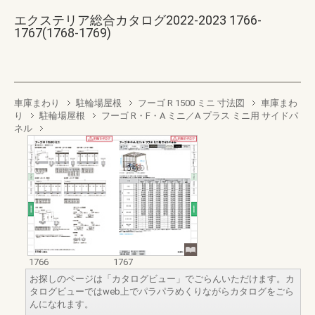
エクステリア総合カタログ2022-2023 1766-
1767(1768-1769)
車庫まわり
駐輪場屋根
フーゴ R 1500 ミニ 寸法図
車庫まわ
り
駐輪場屋根
フーゴ R・F・A ミニ／A プラス ミニ用 サイドパ
ネル
1766
1767
お探しのページは「カタログビュー」でごらんいただけます。カ
タログビューではweb上でパラパラめくりながらカタログをごら
んになれます。