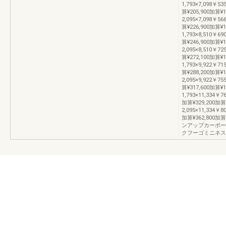
1,793×7,098￥53
算¥205,900加算¥
2,095×7,098￥56
算¥226,900加算¥1
1,793×8,510￥69
算¥246,900加算¥
2,095×8,510￥72
算¥272,100加算¥1
1,793×9,922￥71
算¥288,200加算¥
2,095×9,922￥75
算¥317,600加算¥1
1,793×11,334￥7
加算¥329,200加算
2,095×11,334￥8
加算¥362,800
ンアップカーポー
クフーゴミニネスカ