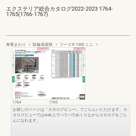
エクステリア総合カタログ2022-2023 1764-
1765(1766-1767)
車庫まわり
駐輪場屋根
フーゴ R 1500 ミニ
1764
1765
お探しのページは「カタログビュー」でごらんいただけます。カ
タログビューではweb上でパラパラめくりながらカタログをごら
んになれます。