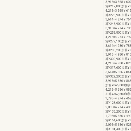
3,916×3,568￥60
算¥212,800加算¥
4,218×3,568￥61
算¥226,900加算¥
3,614×4,274￥76
算¥246,900加算¥
3,916×4,274￥78
算¥259,800加算¥
4,218×4,274￥79
算¥272,100加算¥
3,614×4,980￥78
算¥288,200加算¥
3,916×4,980￥81
算¥302,900加算¥
4,218×4,980￥82
算¥317,600加算¥
3,614×5,686￥84
算¥329,200加算¥
3,916×5,686￥868
加算¥346,000加算
4,218×5,686￥883
加算¥362,800加算
1,793×4,274￥46
算¥123,600加算¥
2,095×4,274￥48
算¥136,200加算¥1
1,793×5,686￥49
算¥164,600加算¥
2,095×5,686￥52
算¥181,400加算¥1