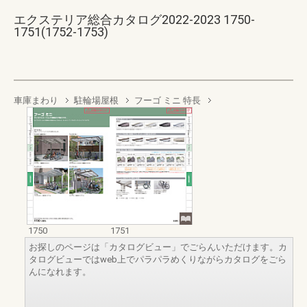
エクステリア総合カタログ2022-2023 1750-
1751(1752-1753)
車庫まわり
駐輪場屋根
フーゴ ミニ 特長
1750
1751
お探しのページは「カタログビュー」でごらんいただけます。カ
タログビューではweb上でパラパラめくりながらカタログをごら
んになれます。