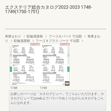
エクステリア総合カタログ2022-2023 1748-
1749(1750-1751)
車庫まわり
駐輪場屋根
フーゴ A パーク 寸法図
車庫まわ
り
駐輪場屋根
フーゴ A プラス パーク 寸法図
1748
1749
お探しのページは「カタログビュー」でごらんいただけます。カ
タログビューではweb上でパラパラめくりながらカタログをごら
んになれます。