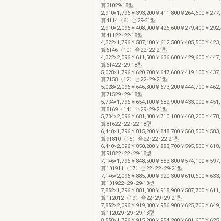
算31029-18型
2,910×1,796￥393,200￥411,800￥264,600￥277
算4114〈6〉台29-21型
2,910×2,096￥408,000￥426,600￥279,400￥292
算41122･22-18型
4,322×1,796￥587,400￥612,500￥405,500￥423
算6146〈10〉台22･22-21型
4,322×2,096￥611,500￥636,600￥429,600￥447
算61422･29-18型
5,028×1,796￥620,700￥647,600￥419,100￥437
算7158〈12〉台22･29-21型
5,028×2,096￥646,300￥673,200￥444,700￥462
算71529･29-18型
5,734×1,796￥654,100￥682,900￥433,000￥451
算8169〈14〉台29･29-21型
5,734×2,096￥681,300￥710,100￥460,200￥478
算81622･22･22-18型
6,440×1,796￥815,200￥848,700￥560,500￥583
算91810〈15〉台22･22･22-21型
6,440×2,096￥850,200￥883,700￥595,500￥618
算91822･22･29-18型
7,146×1,796￥848,500￥883,800￥574,100￥597
算101911〈17〉台22･22･29-21型
7,146×2,096￥885,000￥920,300￥610,600￥633
算101922･29･29-18型
7,852×1,796￥881,800￥918,900￥587,700￥611
算112012〈19〉台22･29･29-21型
7,852×2,096￥919,800￥956,900￥625,700￥649
算112029･29･29-18型
8,558×1,796￥915,200￥954,200￥601,600￥625