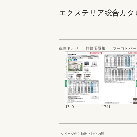
エクステリア総合カタログ2022
車庫まわり
駐輪場屋根
フーゴ F パ
1740
1741
左ページから抽出された内容