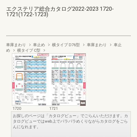
エクステリア総合カタログ2022-2023 1720-
1721(1722-1723)
車庫まわり
車止め
横タイプ D76型
車庫まわり
車止
め
横タイプ C型
1720
1721
お探しのページは「カタログビュー」でごらんいただけます。カ
タログビューではweb上でパラパラめくりながらカタログをごら
んになれます。