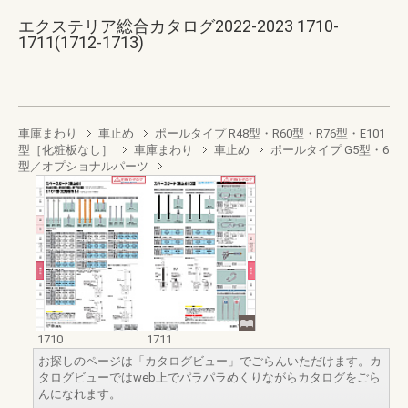
エクステリア総合カタログ2022-2023 1710-
1711(1712-1713)
車庫まわり
車止め
ポールタイプ R48型・R60型・R76型・E101
型［化粧板なし］
車庫まわり
車止め
ポールタイプ G5型・6
型／オプショナルパーツ
1710
1711
お探しのページは「カタログビュー」でごらんいただけます。カ
タログビューではweb上でパラパラめくりながらカタログをごら
んになれます。