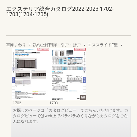
エクステリア総合カタログ2022-2023 1702-
1703(1704-1705)
車庫まわり
跳ね上げ門扉・引戸・折戸
エススライドE型
1702
1703
お探しのページは「カタログビュー」でごらんいただけます。カ
タログビューではweb上でパラパラめくりながらカタログをごら
んになれます。